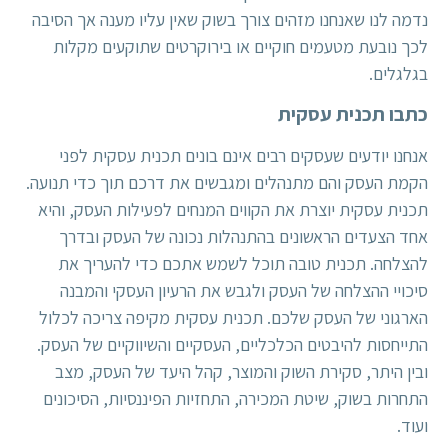
נדמה לנו שאנחנו מזהים צורך בשוק שאין עליו מענה אך הסיבה
לכך נובעת מטעמים חוקיים או בירוקרטים שתוקעים מקלות
בגלגלים.
כתבו תכנית עסקית
אנחנו יודעים שעסקים רבים אינם בונים תכנית עסקית לפני
הקמת העסק והם מתנהלים ומגבשים את דרכם תוך כדי תנועה.
תכנית עסקית
יוצרת את הקווים המנחים לפעילות העסק, והיא
אחד הצעדים הראשונים בהתנהלות נכונה של העסק ובדרך
להצלחה. תכנית טובה תוכל לשמש אתכם כדי להעריך את
סיכויי ההצלחה של העסק ולגבש את הרעיון העסקי והמבנה
הארגוני של העסק שלכם. תכנית עסקית מקיפה צריכה לכלול
התייחסות להיבטים הכלכליים, העסקיים והשיווקיים של העסק.
ובין היתר, סקירת השוק והמוצר, קהל היעד של העסק, מצב
התחרות בשוק, שיטת המכירה, התחזיות הפיננסיות, הסיכונים
ועוד.