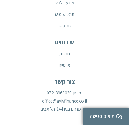
מידע כלכלי
תנאי שימוש
צור קשר
שירותים
חברות
פרטיים
צור קשר
טלפון: 072-3963030
office@avivfinance.co.il
דרך מנחם בגין 144 תל אביב
תיאום פגישה
כל הזכויות שמורות לאביב גלעדי פיננסים בע״מ