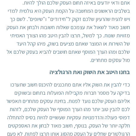
אתם ודאי יודעים באיזה תחום העסק שלכם הולך להיות.
בשלבים הראשונים המחשבה על הקמת העסק היא גולמית למדי
ויש להניח שהרעיון שלכם זקוק ל"חידודים" ו"שיופים". לשם כך
חשוב מאוד לשאול את עצמכם שאלות חשובות ולבחון את העסק
מזוויות שונות. כך למשל, תרצו להבין היטב מהו הצורך האמיתי
של השירות או המוצר שאתם מציעים בשוק, מיהו קהל היעד
שלכם ומהו הערך המוסף שאתם חושבים להביא בעסק שלכם אל
מול עסקים מתחרים.
בחנו היטב את השוק ואת הרגולציה
כדי להבין את השוק אליו אתם מתכננים להיכנס חשוב שתערכו
בדיקה על מספר חברות מקבילות הפועלות בתחום ובשווקים
אליהם העסק שלכם נועד לפנות. בחינת עסקים מתחרים תאפשר
לכם להבין טוב יותר מהו הערך המוסף של העסק שלכם, לזהות
דפוסי פעולה והזדמנויות עסקיות שעשויים להיות בסיס להתחלה
חלקה יותר של העסק. בנוסף, חשוב מאוד לבחון את האספקטים
הרגולטורים שחלים על העסק מהסוג אותו תרצו לפתוח. לא פעם