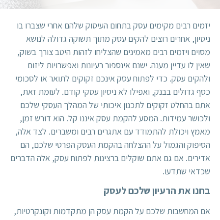
יזמים רבים מקימים עסק בתחום העיסוק שלהם אחרי שצברו בו
ניסיון, אחרים רוצים להקים עסק מתוך תשוקה גדולה לנושא
מסוים ויזמים רבים מאמינים שהצליחו לזהות היטב צורך בשוק,
שאין לו עדיין מענה. ישנם אינספור רעיונות ואפשרויות ליזום
ולהקים עסק. כדי לפתוח עסק אינכם זקוקים לתואר או לסכומי
כסף גדולים בבנק, ואפילו לא ניסיון עסקי קודם. לעומת זאת,
אתם בהחלט זקוקים לתכנון איכותי של המהלך העסקי שלכם
ולכושר עמידות. המסע להקמת עסק איננו קל. הוא דורש זמן,
מאמץ ויכולת להתמודד עם אתגרים רבים ומשברים. לצד אלה,
הסיפוק והגמול על ההצלחה בהקמת העסק הפרטי שלכם, הם
אדירים. אם גם אתם שוקלים ברצינות לפתוח עסק, אלה הדברים
שכדאי שתדעו.
בחנו את הרעיון שלכם לעסק
אם המחשבות שלכם על הקמת עסק הן מתקדמות וקונקרטיות,