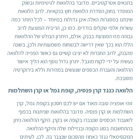
בתנאים אטרקטיביים. מדובר בהלוואות לגיטימיות ובשוק
המוסדר בחוק הסדרת הלוואות חוץ בנקאיות. לרוב הלוואות
שינתנו במסגרות האלה אינן גדולות במיוחד – לכל היותר כמה
עשרות אלפי שקלים בודדים. כמו כן, הריבית המוצעת לרוב
גבוהה מזו המוצעת בבנק. אולם, היתרון הבולט של ההלוואות
הללו הוא בכך שאין דרישה לבטוחות משמעותיות ולכן, בשונה
מהבנק, לרוב החברות לא יציבו קשיים גם כאשר הפנייה להלוואה
נעשית על ידי
לקוח מוגבל
. יתרון גדול נוסף הוא הליך אישור
ההלוואה והעברת הכספים שנעשים במהירות וללא בירוקרטיה
מסובכת.
הלוואה כנגד קרן פנסיה, קופת גמל או קרן השתלמות
זוהי אופציה טובה מאוד אם יש לכם חסכון בקופת גמל, קרן
השתלמות או קרן פנסיה. מדובר בהלוואות שניתנות בכפוף
לשעבוד הכספים שנצברו בקופה או בקרן. היקף ההלוואה ניתן
בהתחשבות בסוג הקופה ובנזילות שלה והיקף ההלוואה
המקסימאלי נגזר כאחוז מהסכום שנצבר בה. לכן, לעיתים