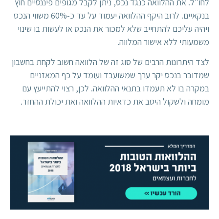
לחו"ל. את ההלוואה כנגד נכס, ניתן לקבל מגופים פיננסיים חוץ
בנקאיים. לרוב היקף ההלוואה יעמוד על עד כ-60% משווי הנכס
ויהיה עליכם להתחייב שלא למכור את הנכס או לעשות בו שינוי
משמעותי ללא אישור המלווה.
לצד היתרונות הרבים של סוג זה של הלוואה חשוב לקחת בחשבון
שמדובר בנכס יקר ערך שמשועבד ועומד על כף המאזניים
במקרה בו לא תעמדו בתנאי ההלוואה. לכן, רצוי להתייעץ עם
מומחה ולשקול היטב את כדאיות ההלוואה ואת יכולת ההחזר.