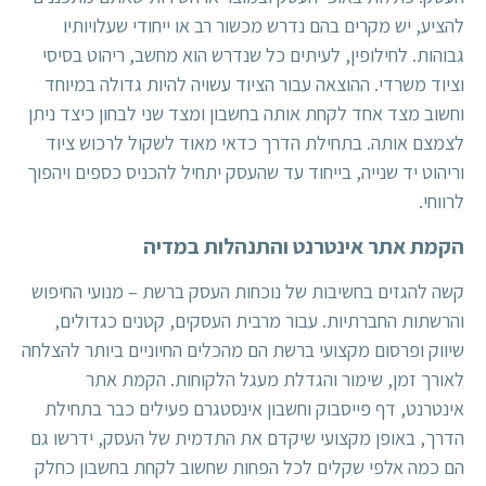
להציע, יש מקרים בהם נדרש מכשור רב או ייחודי שעלויותיו
גבוהות. לחילופין, לעיתים כל שנדרש הוא מחשב, ריהוט בסיסי
וציוד משרדי. ההוצאה עבור הציוד עשויה להיות גדולה במיוחד
וחשוב מצד אחד לקחת אותה בחשבון ומצד שני לבחון כיצד ניתן
לצמצם אותה. בתחילת הדרך כדאי מאוד לשקול לרכוש ציוד
וריהוט יד שנייה, בייחוד עד שהעסק יתחיל להכניס כספים ויהפוך
לרווחי.
הקמת אתר אינטרנט והתנהלות במדיה
קשה להגזים בחשיבות של נוכחות העסק ברשת – מנועי החיפוש
והרשתות החברתיות. עבור מרבית העסקים, קטנים כגדולים,
שיווק ופרסום מקצועי ברשת הם מהכלים החיוניים ביותר להצלחה
לאורך זמן, שימור והגדלת מעגל הלקוחות. הקמת אתר
אינטרנט, דף פייסבוק וחשבון אינסטגרם פעילים כבר בתחילת
הדרך, באופן מקצועי שיקדם את התדמית של העסק, ידרשו גם
הם כמה אלפי שקלים לכל הפחות שחשוב לקחת בחשבון כחלק