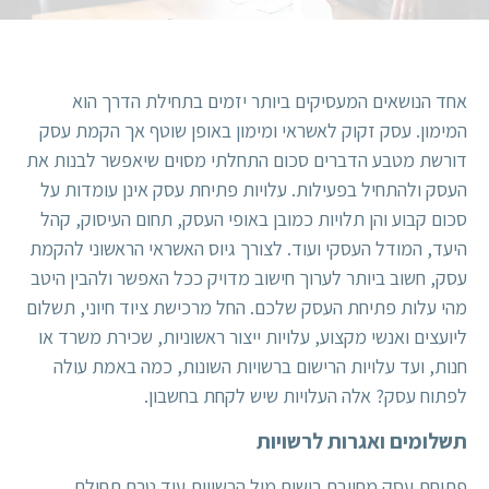
אחד הנושאים המעסיקים ביותר יזמים בתחילת הדרך הוא
המימון. עסק זקוק לאשראי ומימון באופן שוטף אך הקמת עסק
דורשת מטבע הדברים סכום התחלתי מסוים שיאפשר לבנות את
העסק ולהתחיל בפעילות. עלויות פתיחת עסק אינן עומדות על
סכום קבוע והן תלויות כמובן באופי העסק, תחום העיסוק, קהל
היעד, המודל העסקי ועוד. לצורך גיוס האשראי הראשוני להקמת
עסק, חשוב ביותר לערוך חישוב מדויק ככל האפשר ולהבין היטב
מהי עלות פתיחת העסק שלכם. החל מרכישת ציוד חיוני, תשלום
ליועצים ואנשי מקצוע, עלויות ייצור ראשוניות, שכירת משרד או
חנות, ועד עלויות הרישום ברשויות השונות, כמה באמת עולה
לפתוח עסק? אלה העלויות שיש לקחת בחשבון.
תשלומים ואגרות לרשויות
פתיחת עסק מחייבת רישום מול הרשויות עוד טרם תחילת