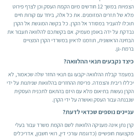
הצפויות במשך 12 חודשים מיום הקמת העסק וכן לצרף פירוט
מלא של תזרים המזומנים. את כל אלה, ביחד עם קורות חיים
תוכלו להעביר במסודר אל הקרן. כל בקשה המוגשת אל הקרן
נבדקת על ידה באופן מעמיק. אם בקשתכם להלוואה תעבור את
הבחינה הראשונית, תוזמנו לראיון במשרדי הקרן המצויים
ברמת-גן.
כיצד נקבעים תנאי ההלוואה?
במעמד קבלת ההלוואה יקבעו גם תנאי החזר שלה שכאמור, לא
יכללו ריבית והצמדה. פריסת ההחזרים בהלוואות שניתנות על ידי
הקרן נעשות בתיאום מלא עם היזם בהתאם לתכנית העסקית
שנבנתה עבור העסק ואושרה על ידי הקרן.
עניינים נוספים שכדאי לדעת?
קרן נתן אינה מעניקה הלוואות לשם הקמת משרד עבור בעלי
מקצועות חופשיים (כדוגמת עורכי דין, רואי חשבון, אדריכלים