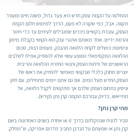
ההחלטה על הקמת עסק חדש היא צעד גדול, משנה חיים ומעורר
תקווה. אבל, כפי שקורה לא פעם, הדרך למימוש חלום הקמת
העסק, עוברת בקשיים ניכרים שמובילים לעיתים עד כדי ויתור
והרמת ידיים. אחד מאותם אתגרי ענק הוא הקושי בקבלת מימון
וניסיונות כושלים לקחת הלוואה מהבנק. פעמים רבות, סכום
ההלוואה המקסימאלי המוצע עשוי שלא להספיק אפילו לשלבים
הראשוניים של פיתוח העסק ותנאי החזרת ההלוואה והריבית
יוצרים מחנק כלכלי שבקושי מאפשר להחזיק את ראשו של
העסק החדש מעל המים. אם גם אתם יזמים מתחילים, עם חזון
וניסיון בתחום העסק שלכם אך מתקשים לקבל הלוואה, אל
תתייאשו. בדיוק עבורכם הוקמה
קרן נתן (קירש)
.
מהי קרן נתן?
סביר להניח שנתקלתם בדרך זו או אחרת בשנים האחרונות בשם
קרן נתן או שמעתם על הנדבן החביב מדרום אפריקה, ש"מחלק