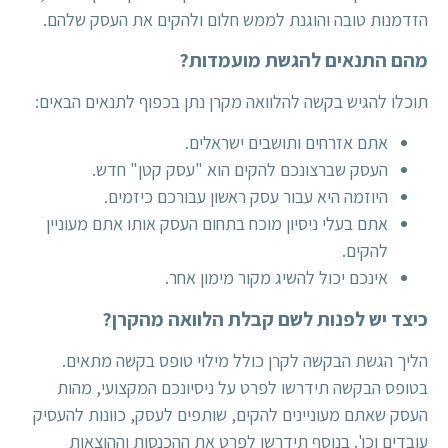
הזדמנות טובה והוגנת לממש חלום ולהקים את העסק שלהם.
מהם התנאים להגשת מועמדות?
תוכלו להגיש בקשה להלוואה מקרן נתן בכפוף לתנאים הבאים:
אתם אזרחים ותושבים ישראלים.
העסק שברצונכם להקים הוא
"עסק קטן"
חדש.
היוזמה היא עבור עסק ראשון עבורכם כיזמים.
אתם בעלי ניסיון מוכח בתחום העסק אותו אתם מעוניין
להקים.
אינכם יכול להשיג מקור מימון אחר.
כיצד יש לפנות לשם קבלת הלוואה מהקרן?
הליך הגשת הבקשה לקרן כולל מילוי טופס בקשה מתאים.
בטופס הבקשה תידרשו לפרט על ניסיונכם המקצועי, מהות
העסק שאתם מעוניינים להקים, שותפים לעסק, כוונות להעסיק
עובדים וכו'. בנוסף תידרשו לפרט את ההכנסות וההוצאות