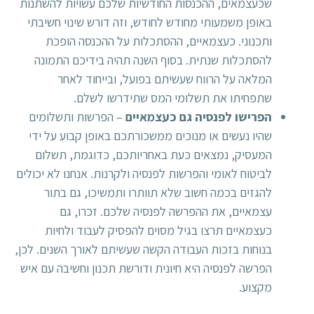
שכעצמאים, ההכנסות החודשיות שלכם עשויות להשתנות
באופן משמעותי מחודש לחודש, וזה דורש שינוי חשיבתי
ותכנוני. כעצמאיים, ההסתכלות על ההכנסה הופכת
להסתכלות שנתית. בסוף השנה תהיה בידיכם התמונה
המלאה על הרווח שעשיתם בפועל, ובייחוד לאחר
שתפחיתו את תשלומי המס שתידרשו לשלם.
הפרישו לפנסיה גם כעצמאיים
– הפרשות ותשלומים
שהיו נעשים או מנוכים ממשכורתכם באופן קבוע על ידי
המעסיק, נמצאים כעת באחריותכם, כדוגמת, תשלום
לביטוח לאומי והפרשות לפנסיה ולקרנות. אנחנו לא יכולים
להגזים בכמה חשוב שלא תוותרו ותמשיכו, גם בתור
עצמאיים, את ההפרשה לפנסיה שלכם. זכרו, גם
כעצמאיים תרצו בגיל מסוים להפסיק לעבוד ולחיות
בנוחות בזכות העבודה הקשה שעשיתם לאורך השנים. לכן,
הפרשה לפנסיה היא חיונית ודורשת תכנון וחשיבה עם איש
מקצוע.