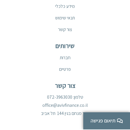
מידע כלכלי
תנאי שימוש
צור קשר
שירותים
חברות
פרטיים
צור קשר
טלפון: 072-3963030
office@avivfinance.co.il
דרך מנחם בגין 144 תל אביב
תיאום פגישה