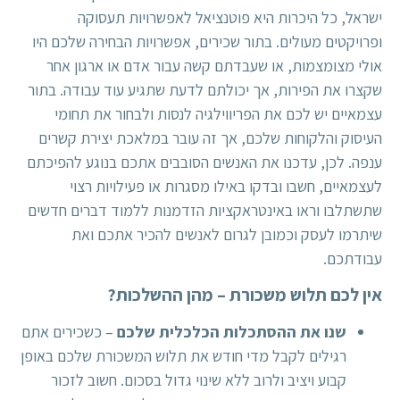
ישראל, כל היכרות היא פוטנציאל לאפשרויות תעסוקה
ופרויקטים מעולים. בתור שכירים, אפשרויות הבחירה שלכם היו
אולי מצומצמות, או שעבדתם קשה עבור אדם או ארגון אחר
שקצרו את הפירות, אך יכולתם לדעת שתגיע עוד עבודה. בתור
עצמאיים יש לכם את הפריווילגיה לנסות ולבחור את תחומי
העיסוק והלקוחות שלכם, אך זה עובר במלאכת יצירת קשרים
ענפה. לכן, עדכנו את האנשים הסובבים אתכם בנוגע להפיכתם
לעצמאיים, חשבו ובדקו באילו מסגרות או פעילויות רצוי
שתשתלבו וראו באינטראקציות הזדמנות ללמוד דברים חדשים
שיתרמו לעסק וכמובן לגרום לאנשים להכיר אתכם ואת
עבודתכם.
אין לכם תלוש משכורת – מהן ההשלכות?
שנו את ההסתכלות הכלכלית שלכם
– כשכירים אתם
רגילים לקבל מדי חודש את תלוש המשכורת שלכם באופן
קבוע ויציב ולרוב ללא שינוי גדול בסכום. חשוב לזכור