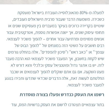
למעלה מ-80% מהאוכלוסייה העובדת בישראל מועסקת
כשכירה. משמעות הדבר שעבור מרבית הישראלים העובדים,
שינויים בקריירה כרוכים בעיקר במעברים בין מעסיקים שונים או
תחומי עיסוק שונים. אך ישנה אפשרות נוספת, אטרקטיבית עבור
אנשים מסוימים ומרתיעה עבור אחרים – להפוך משכיר לעצמאי.
רבים חושבים על השינוי הזה במונחים של "להפוך הבוס של
עצמך" או "כאב ראש" ו"סיכון להפסדים". אלה בהחלט גורמים
שיש לקחת בחשבון, אך המעבר משכיר לעצמאי הוא הרבה מעבר
לזה. יש בו אתגר גדול ופוטנציאל עסקי וכלכלי והוא דורש לא
מעט השקעה. אם גם אתם שוקלים להפוך לעצמאים או שכבר
החלטתם לעשות זאת, אלה הדברים שכדאי שתדעו ותכירו בנוגע
למעבר משכיר לעצמאי.
רשמו את העסק כנדרש ופעלו בצורה מוסדרת
בתור עצמאיים תצטרכו לרשום את העסק ב
רשויות המס
, עוד