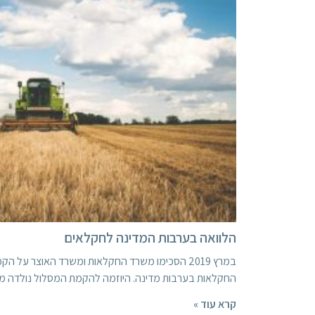
הלוואה בערבות המדינה לחקלאים
במרץ 2019 הסכימו משרד החקלאות ומשרד האוצר על ה
החקלאות בערבות מדינה. היוזמה להקמת המסלול נולדה מ
קרא עוד »