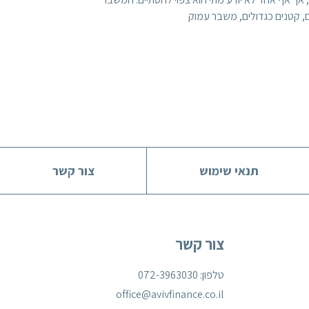
 קטנים כגדולים, משבר עמוק
תנאי שימוש
צור קשר
צור קשר
טלפון: 072-3963030
office@avivfinance.co.il