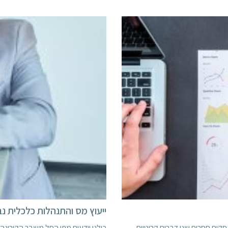
ייעוץ מס והתנהלות כלכלית נב
סקים חסרים שני דברים קריטיים
כולנו יודעים מתי החל משבר הקורונה