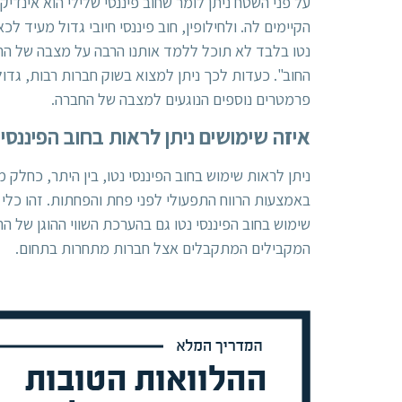
על פני השטח ניתן לומר שחוב פיננסי שלילי הוא אינדי
הקיימים לה. ולחילופין, חוב פיננסי חיובי גדול מעיד ל
נטו בלבד לא תוכל ללמד אותנו הרבה על מצבה של החב
החוב". כעדות לכך ניתן למצוא בשוק חברות רבות, גדולו
פרמטרים נוספים הנוגעים למצבה של החברה.
איזה שימושים ניתן לראות בחוב הפיננסי 
באמצעות הרווח התפעולי לפני פחת והפחתות. זהו כלי
שימוש בחוב הפיננסי נטו גם בהערכת השווי ההוגן של ה
המקבילים המתקבלים אצל חברות מתחרות בתחום.