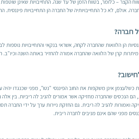
ווח הקצר – כלומר, בטווח הזמן של עד שנה. התחייבויות שאינן שוטפו
. אולם, לא כל התחייבויותיה של החברה הן התחייבויות פיננסית. התחיי
של חברה?
נסיות הן הלוואות שהחברה לקחה, אשראי בנקאי והתחייבויות נוספות לבנ
יתרות קרן של הלוואה שהחברה אמורה להחזיר באותה השנה וכיו"ב. התח
לחישוב?
ת כשלעצמן אינן משקפות את החוב הפיננסי "נטו", מפני שכנגדו יהיה ע
 הם הנכסים שהחברה מחזיקה אשר אמורים להניב לה ריביות. בין אלה נ
 ואמורות להניב לה ריבית. גם החזקת ניירות ערך על ידי החברה תסוו
ננסים מפני שהם אינם מניבים לחברה ריבית.