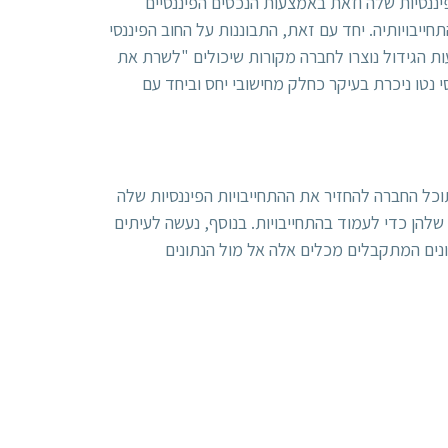
פיננסיות שלה וזאת באמצעות הנכסים הפיננסיים
תחייבויותיה. יחד עם זאת, התבוננות על החוב הפיננסי
ת הגידול נוצרו לחברה מקורות שיכולים "לשרת את
י נטו ניכרת בעיקר כחלק מחישובי יחס וביחד עם
וב פיננסי ל-EBITDA, שנותן אינדיקציה תוך כמה שנים תוכל החברה להחזיר את ההתחייבויות הפיננסיות שלה
להן כדי לעמוד בהתחייבויות. בנוסף, נעשה לעיתים
שונים המתקבלים מכלים אלה אל מול הנתונים