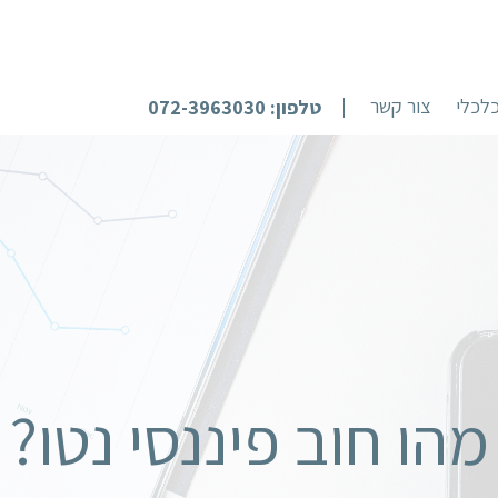
לכלי
צור קשר
טלפון: 072-3963030
מהו חוב פיננסי נטו?