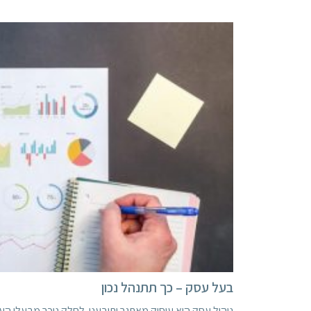
בעל עסק – כך תתנהל נכון
ניהול עסק הוא עיסוק מאתגר ותובעני. לחלק ניכר מבעלי הע