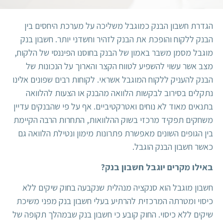
הגדרת חשבון הבנק כמוגבל משליכה על מערכת היחסים בין
הבנק ללקוח והופכת את הבנק לזהיר וחשדני יותר. חשבון בנק
מוגבל מסמן משבר באמון של הבנק בחוסנו הפיננסי של הלקוח,
מצב אשר עשוי להשפיע לטווח הקצר והארוך על הנכונות של
הבנק להעניק ללקוח המוגבל אשראי. לקוחות רבים שפונים אלינו
נתקלים בסירוב לבקשות הלוואה מהבנק או הצעות להלוואה
בתנאים מאוד לא נוחים ואטרקטיביים. אף על פי שהבנקים עדיין
משחקים תפקיד מרכזי בשוק ההלוואות, התחרות הרבה הקיימת
בין הגופים השונים מאפשרת פתרונות מימון ונטילת הלוואה גם
כאשר חשבון הבנק הוגבל.
באילו מקרים יוגבל חשבון בנק?
חשבון מוגבל הוא סנקציה מנהלית שנקבעה בחוק שיקים ללא
כיסוי ומטרתה המרכזית להרתיע בעלי חשבון בנק מפני משיכת
שיקים ללא כיסוי. החוק קובע כי חשבון בנק שבמהלך תקופה של