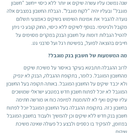
שנה נמשכו עליו עשרה שיקים או יותר ללא כיסוי ייחשב "חשבון
מוגבל" ובעליו יהיה "לקוח מוגבל". הגבלת החשבון במצבים אלה
נועדה להגביר את אמינות השימוש בשיקים כאמצעי תשלום
מקובל ולגיטימי. בנוסף לשיקים ללא כיסוי, החוק קובע כי ניתן
להטיל הגבלות דומות על חשבון הבנק במקרים מסוימים על
חייבים בהוצאה לפועל, בפשיטת רגל ועל סרבני גט.
מה המשמעות של חשבון בנק מוגבל?
לרוב ההגבלה תתבטא בעיקר באיסור על משיכת שיקים
מהחשבון המוגבל. כלומר, בתקופת ההגבלה, הבנק לא ינפיק
ולא יכבד שיקים על החשבון המוגבל. באותה תקופה בעל החשבון
המוגבל לא יוכל לפתוח חשבון חדש במטבע ישראלי שמושכים
עליו שיקים ואף לא להתמנות למיופה כוח או מורשה חתימה
בחשבון כזה. בתקופת ההגבלה בעל החשבון המוגבל יוכל לפתוח
חשבון בנק חדש ללא שיקים וכן להמשיך ולעבוד בחשבון המוגבל
במזומן, להפקיד בו כספים ולבצע כל פעולה שאינה משיכת
שיקים.