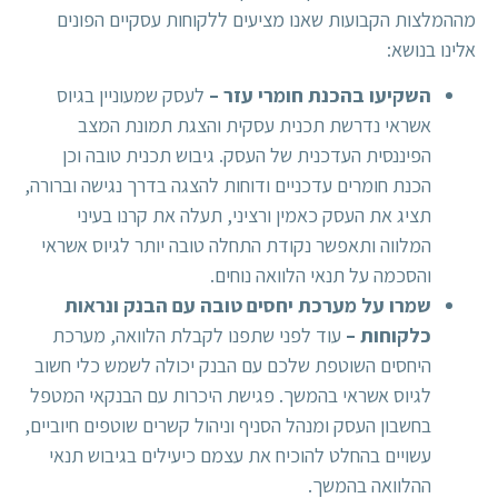
מההמלצות הקבועות שאנו מציעים ללקוחות עסקיים הפונים
אלינו בנושא:
השקיעו בהכנת חומרי עזר –
לעסק שמעוניין בגיוס
אשראי נדרשת תכנית עסקית והצגת תמונת המצב
הפיננסית העדכנית של העסק. גיבוש תכנית טובה וכן
הכנת חומרים עדכניים ודוחות להצגה בדרך נגישה וברורה,
תציג את העסק כאמין ורציני, תעלה את קרנו בעיני
המלווה ותאפשר נקודת התחלה טובה יותר לגיוס אשראי
והסכמה על תנאי הלוואה נוחים.
שמרו על מערכת יחסים טובה עם הבנק ונראות
כלקוחות
–
עוד לפני שתפנו לקבלת הלוואה, מערכת
היחסים השוטפת שלכם עם הבנק יכולה לשמש כלי חשוב
לגיוס אשראי בהמשך. פגישת היכרות עם הבנקאי המטפל
בחשבון העסק ומנהל הסניף וניהול קשרים שוטפים חיוביים,
עשויים בהחלט להוכיח את עצמם כיעילים בגיבוש תנאי
ההלוואה בהמשך.