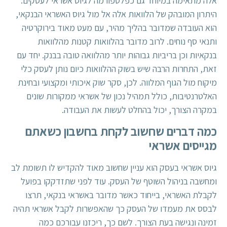
אלה מתאימה במיוחד גם כפלטפורמה לגיוס אשראי לעסקים.
היתרון המובהק של הלוואות אלה אל מול גיוס האשראי הבנקאי,
הוא העובדה שמדובר בהליך מהיר, עם מעט מאוד בירוקרטיה
ותנאי סף נוחים. לרוב מדובר בהלוואות קטנות מהלוואות
בנקאיות וכן בריביות גבוהות יותר מהלוואה טובה בבנק. יחד עם
זאת, התחרות הרבה שיש בשוק ההלוואות כיום נותן לעסק כלי
מיקוח מול הגוף המלווה. לכן, סקר שוק איכותי ומקצועי ובחינת
האלטרנטיבות, כולל תמהיל נכון של אשראי ממקורות שונים
במקרה הצורך, יכול בהחלט לעשות את העבודה.
כמה דברים שחשוב לקחת בחשבון כשאתם
מגייסים אשראי
גיוס אשראי בעסק הוא עניין שחשוב מאוד להקדיש לו תשומת לב
ומחשבה בניהול השוטף של העסק. עוד לפני שתזדקקו בפועל
לקבלת האשראי, בייחוד כאשר מדובר באשראי בנקאי, תרצו
לבסס את מעמדו של העסק כך שהאפשרות לקבל אשראי תהיה
זמינה ונגישה בעת הצורך. לשם כך, ריכזנו עבורכם כמה