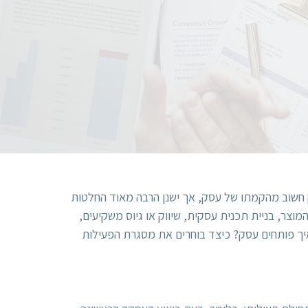
ק חשוב מהקמתו של עסק, אך ישנן הרבה מאוד החלטות
וצר, בניית תכנית עסקית, שיווק או גיוס משקיעים,
יך פותחים עסק? כיצד בוחרים את מסגרת הפעילות