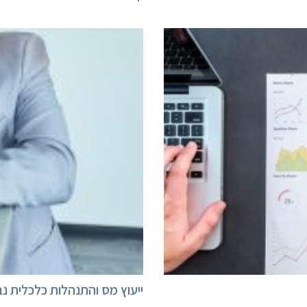
ייעוץ מס והתנהלות כלכלית נב