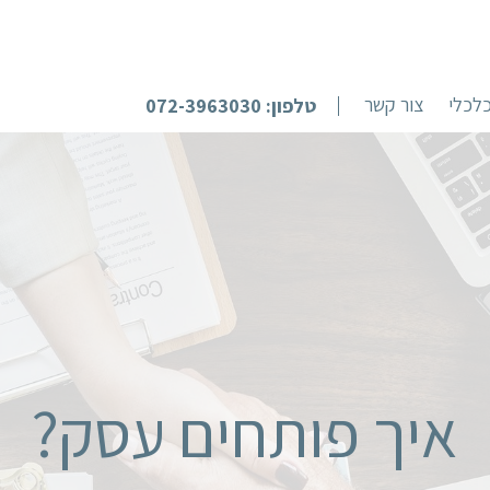
לכלי
צור קשר
טלפון: 072-3963030
איך פותחים עסק?