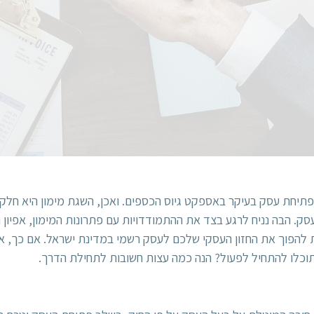
בפתיחת עסק בעיקר באספקט גיוס הכספים. ואכן, השגת מימון היא חל
. הבה נניח לרגע בצד את ההתמודדויות עם פתרונות המימון, אפיון המ
ת להפוך את החזון העסקי שלכם לעסק רשמי במדינת ישראל. אם כך, א
שתוכלו להתחיל לפעול? הנה כמה עצות חשובות לתחילת הדרך.