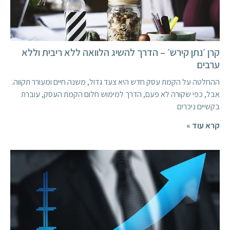
קרן ׳נתן קירש׳ – הדרך להשיג הלוואה ללא ריבית וללא
ערבים
ההחלטה על הקמת עסק חדש היא צעד גדול, משנה חיים ומעורר תקווה.
אבל, כפי שקורה לא פעם, הדרך למימוש חלום הקמת העסק, עוברת
בקשיים ניכרים
קרא עוד »