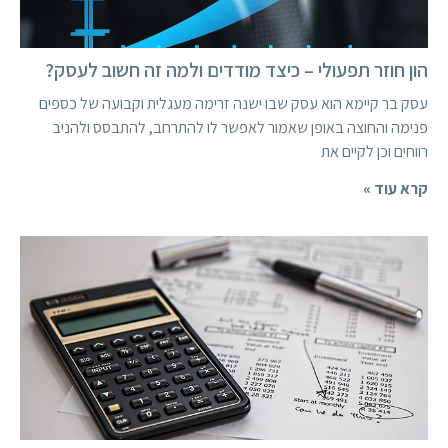
הון חוזר תפעולי – כיצד מודדים ולמה זה חשוב לעסק?
עסק בר קיימא הוא עסק שבו ישנה זרימה מעגלית וקבועה של כספים
פנימה והחוצה באופן שאמור לאפשר לו להתרחב, להתבסס ולהניב
רווחים וכן לקיים את
קרא עוד »