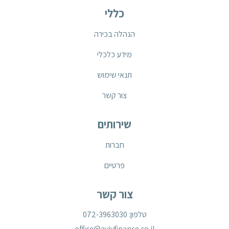
כללי
הנהלה בכירה
מידע כלכלי
תנאי שימוש
צור קשר
שירותים
חברות
פרטיים
צור קשר
טלפון: 072-3963030
office@avivfinance.co.il