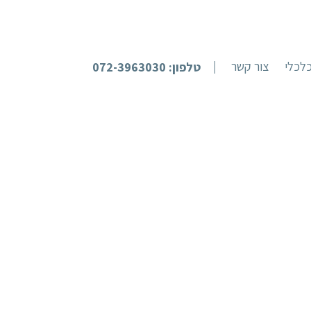
לכלי
צור קשר
טלפון: 072-3963030