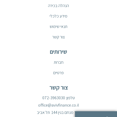
הנהלה בכירה
מידע כלכלי
תנאי שימוש
צור קשר
שירותים
חברות
פרטיים
צור קשר
טלפון: 072-3963030
office@avivfinance.co.il
דרך מנחם בגין 144 תל אביב