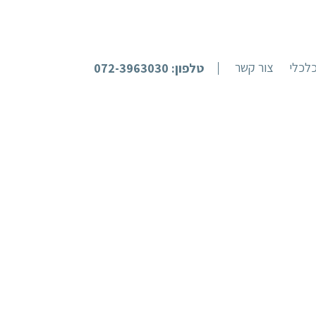
לכלי
צור קשר
טלפון: 072-3963030