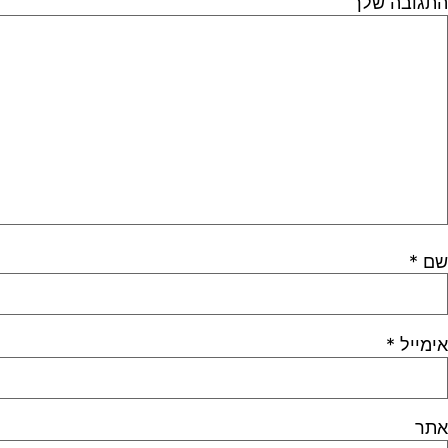
התגובה שלך
שם
*
אימייל
*
אתר