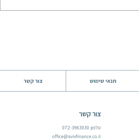
תנאי שימוש
צור קשר
צור קשר
טלפון: 072-3963030
office@avivfinance.co.il