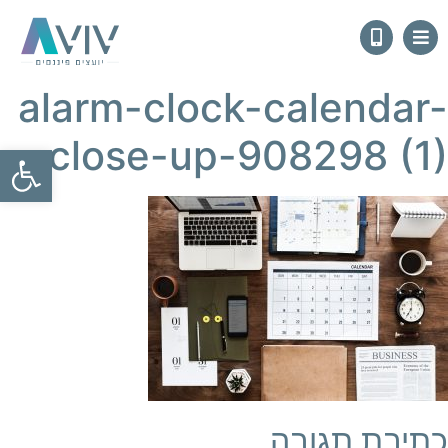
alarm-clock-calendar-
close-up-908298 (1)
פתח
כתיבת תגובה