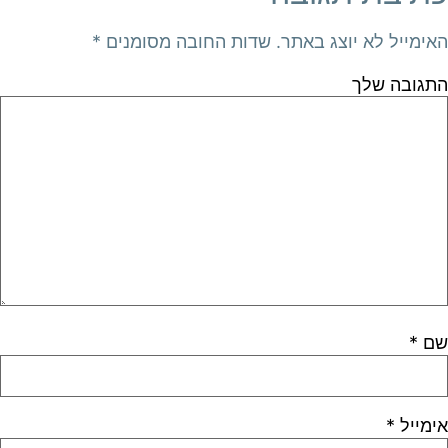
האימייל לא יוצג באתר.
שדות החובה מסומנים
*
התגובה שלך
שם
*
אימייל
*