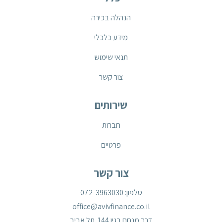
הנהלה בכירה
מידע כלכלי
תנאי שימוש
צור קשר
שירותים
חברות
פרטיים
צור קשר
טלפון: 072-3963030
office@avivfinance.co.il
דרך מנחם בגין 144 תל אביב