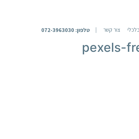
לכלי
צור קשר
טלפון: 072-3963030
pexels-fr