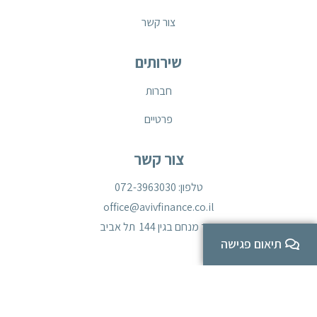
צור קשר
שירותים
חברות
פרטיים
צור קשר
טלפון: 072-3963030
office@avivfinance.co.il
דרך מנחם בגין 144 תל אביב
תיאום פגישה
כל הזכויות שמורות לאביב גלעדי פיננסים בע״מ
CREATED BY | HD