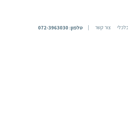
לכלי
צור קשר
טלפון: 072-3963030