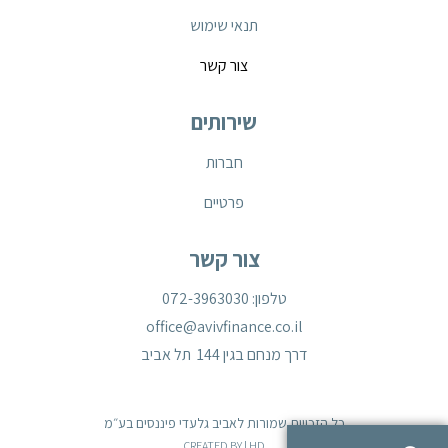
תנאי שימוש
צור קשר
שירותים
חברות
פרטיים
צור קשר
טלפון: 072-3963030
office@avivfinance.co.il
דרך מנחם בגין 144 תל אביב
כל הזכויות שמורות לאביב גלעדי פיננסים בע״מ
CREATED BY | HD