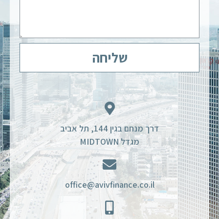
שליחה
דרך מנחם בגין 144, תל אביב
מגדל MIDTOWN
office@avivfinance.co.il