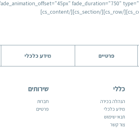
_animation="in" fade_animation_offset="45px" fade_duration="750" ty
פרטיים
מידע כלכלי
כללי
שירותים
הנהלה בכירה
חברות
מידע כלכלי
פרטיים
תנאי שימוש
צור קשר