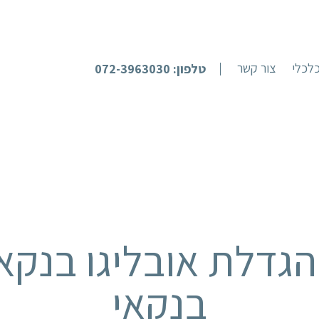
לכלי
צור קשר
טלפון: 072-3963030
הגדלת אובליגו בנקאי
בנקאי