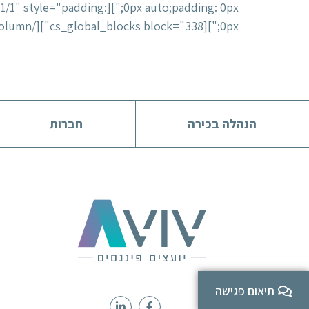
pe="1/1" style="padding:
0px;"][cs_global_blocks block="338"][/cs_column][/cs_row][/cs_section][/cs_content]
הנהלה בכירה
חברות
תיאום פגישה