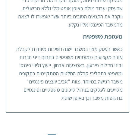
מספקת שירותי ניהול, מעקב ובקרה מול הבנקים כדי
שהעסק יעבוד מולם באופן אופטימלי וללא מכשולים,
ויקבל את התנאים הטובים ביותר אשר יאפשרו לו לצאת
מהמשבר הפיננסי אליו נקלע.
מעטפת משפטית
כאשר העסק מצוי במשבר ישנה חשיבות מיוחדת לקבלת
עזרה מקצועית ממומחים משפטיים בתחום דיני חברות
ודיני חדלות פירעון. באמצעות אבחון, ייעוץ וליווי פיננסי
ומשפטי בתהליכי קבלת החלטות המתקיימים בתקופת
משבר רגישה במיוחד, צוות "אביב יועצים פיננסים"
מסייעים לעסקים בניהול סיכונים משפטיים ופיננסיים
בתקופות משבר וכן באופן שוטף.