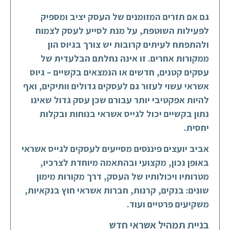
גם אם תזרים המזומנים של העסק יציב ומספיק
לפעילות השוטפת, על מנת לסייע לעסק לצמוח
ולהתפתח לעיתים קרובות יש צורך בגיוס הון
ממקורות אחרים. זו אינה נחלתם הבלעדית של
עסקים קטנים, חדשים או הנמצאים בקשיים – גיוס
אשראי עשוי לעזור גם לעסקים גדולים וותיקים, ואף
להיות אפקטיבי יותר עבורם שכן עסק גדול שאינו
נתון בקשיים יכול לגייס אשראי בנוחות ובקלות
יחסית.
אביב יועצים פיננסים מסייעים לעסקים לגייס אשראי
באופן נכון, מקצועי ובהתאמה מיוחדת לצרכיו,
מטרותיו ויכולותיו של העסק, דרך מקורות מימון
שונים: בנקים, קרנות, חברות אשראי חוץ בנקאיות,
משקיעים פרטיים ועוד.
בניית תמהיל אשראי חדש