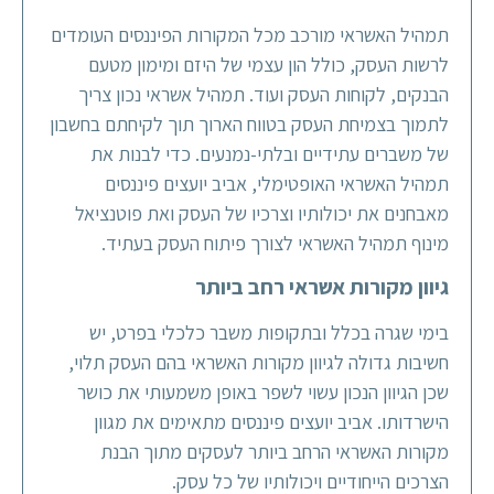
תמהיל האשראי מורכב מכל המקורות הפיננסים העומדים
לרשות העסק, כולל הון עצמי של היזם ומימון מטעם
הבנקים, לקוחות העסק ועוד. תמהיל אשראי נכון צריך
לתמוך בצמיחת העסק בטווח הארוך תוך לקיחתם בחשבון
של משברים עתידיים ובלתי-נמנעים. כדי לבנות את
תמהיל האשראי האופטימלי, אביב יועצים פיננסים
מאבחנים את יכולותיו וצרכיו של העסק ואת פוטנציאל
מינוף תמהיל האשראי לצורך פיתוח העסק בעתיד.
גיוון מקורות אשראי רחב ביותר
בימי שגרה בכלל ובתקופות משבר כלכלי בפרט, יש
חשיבות גדולה לגיוון מקורות האשראי בהם העסק תלוי,
שכן הגיוון הנכון עשוי לשפר באופן משמעותי את כושר
הישרדותו. אביב יועצים פיננסים מתאימים את מגוון
מקורות האשראי הרחב ביותר לעסקים מתוך הבנת
הצרכים הייחודיים ויכולותיו של כל עסק.