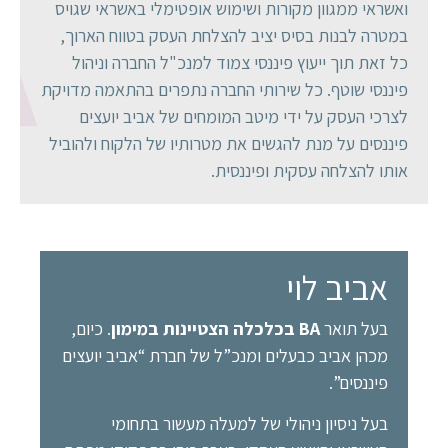
ואשראי ממגוון מקורות ושימוש אופטימלי באשראי שגויס
במטרה לבנות בסיס יציב להצלחת העסק בטווח הארוך,
כל זאת תוך ייעוץ פיננסי צמוד למנכ"ל החברה וניהול
פיננסי שוטף. כל שירותי החברה נתפרים בהתאמה מדויקת
לצרכי העסק על ידי מיטב המומחים של אביב יועצים
פיננסים על מנת להגשים את מטרותיו של הלקוח ולהוביל
אותו להצלחה עסקית ופיננסית.
אביב לוי
בעל תואר
BA בכלכלה הצטיינות במימון
. כיום,
מכהן אביב כבעלים ומנכ”ל של חברת “אביב יועצים
פיננסים”.
בעל ניסיון ניהולי של למעלה מעשור בתחומי