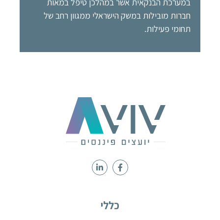
במערכת הבנקאית אשר במהלכן טיפל במאות
חברות מובילות במשק הישראלי ממגוון רחב של
תחומי פעילות.
כללי