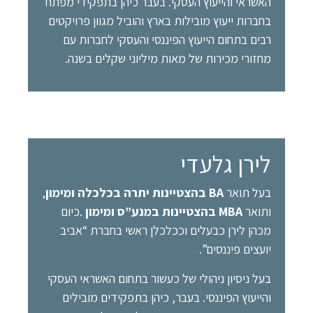
האשראי והייעוץ העסקי. בעבר כיהן בתפקידי מפתח
בחברות ייעוץ מובילות בארץ והוביל מגוון פרויקטים
רבים בתחום הייעוץ הפיננסי והעסקי לחברות עם
מחזורי מכירות של מאות מיליוני שקלים בשנה.
לירן גלעדי
בעל תואר
BA בהצטיינות יתרה בכלכלה ומימון
,
ותואר
MBA בהצטיינות במנע”ס ומימון
.כיום
מכהן לירן כבעלים וככלכלן ראשי בחברת “אביב
יועצים פיננסים”.
בעל ניסיון ניהולי של כעשור בתחום האשראי העסקי
והייעוץ הפיננסי. בעבר, כיהן בתפקידים מובילים