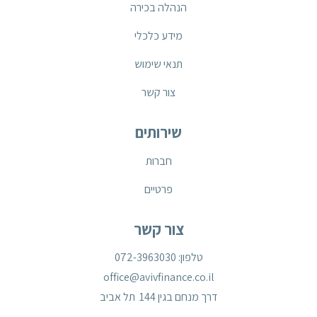
הנהלה בכירה
מידע כלכלי
תנאי שימוש
צור קשר
שירותים
חברות
פרטיים
צור קשר
טלפון: 072-3963030
office@avivfinance.co.il
דרך מנחם בגין 144 תל אביב